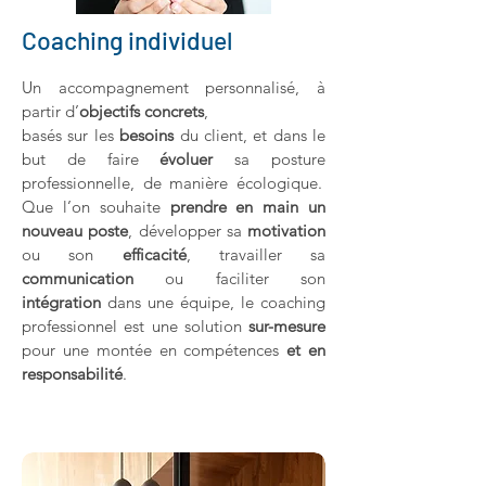
Coaching
individuel
Un accompagnement personnal
isé, à
partir d’
objectifs concrets
,
basé
s
sur les
besoins
du client, et dans le
but de faire
évoluer
sa posture
professionnelle, de manière écologique.
Que l’on souhaite
prendre en main u
n
nouveau poste
, développer sa
motivation
ou s
on
efficacité
, travailler sa
communication
ou facilit
er son
intégration
dans une équipe,
le coaching
professionnel est une solution
sur-mesure
pour une montée
en compétences
et en
responsabilité
.