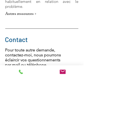
habituellement en relation avec le
problème.
Autres ressources >
Contact
Pour toute autre demande,
contactez-moi, nous pourrons
éclaircir vos questionnements
par mail ou téléphone.
Laure Bonnerot
Tel.
06 30 08 61 10